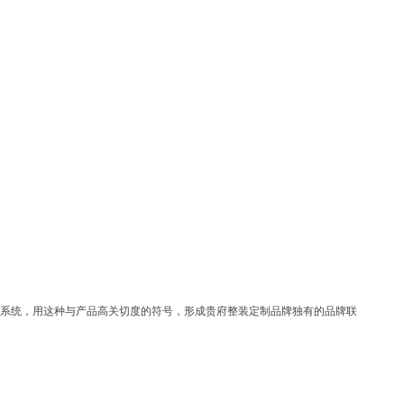
觉系统，用这种与产品高关切度的符号，形成贵府整装定制品牌独有的品牌联