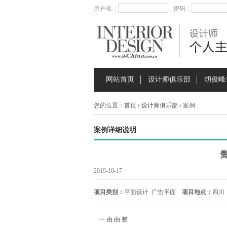
用户名：
密码：
网站首页
设计师俱乐部
胡俊峰
您的位置：
首页
›
设计师俱乐部
› 案例
案例详细说明
贵
2019-10-17
项目类别：
平面设计 广告平面
项目地点：
四川
一 由 由 整