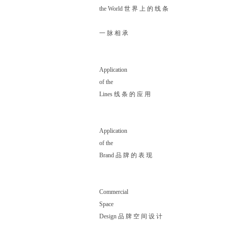
the World 世 界 上 的 线 条
一 脉 相 承
Application
of the
Lines 线 条 的 应 用
Application
of the
Brand 品 牌 的 表 现
Commercial
Space
Design 品 牌 空 间 设 计