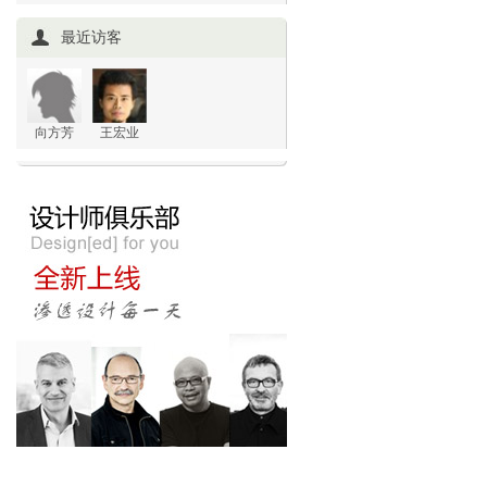
最近访客
向方芳
王宏业