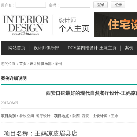
用户名：
密码：
网站首页
设计师俱乐部
DCV第四维设计-王咏主页
案例
您的位置：
首页
›
设计师俱乐部
› 案例
案例详细说明
西安口碑最好的现代自然餐厅设计-王妈凉
2017-06-05
项目类别：
餐饮空间 餐厅设计
项目地点：
陕西 西安
主设计师：
王永
项目名称：王妈凉皮眉县店