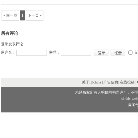
« 前一页
1
下一页 »
所有评论
登录发表评论
用户名：
密码：
关于IDchina | 广告信息|
在线投稿
|
未经版权所有人明确的书面许可，不得
of this webs
备案号