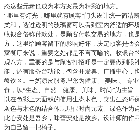
态这些元素也成为本方案最为精彩的地方。
“哪里有灯光，哪里就有顾客”门头设计统一简洁
柔和，透过透明的玻璃窗可以看到室内舒适的环
收银台俗称付款处，是顾客付款交易的地方，也
方，这里给顾客留下的影响好坏，决定顾客是否
家餐厅来说，重要之处都是不言而喻的。收银台
观八方，重要的是与顾客打招呼是一定要做到眼
能，还有服务台功能，包含开发票、广播中心，
餐饮区。王妈凉皮服务理念为健康、 美味 、 专业
食，以“生态、自然、健康、美味、时尚”为主旨
以在色彩上大面积的使用生态木色，突出生态环
灰色与木色的结合体现现代时尚元素。绿色作为
此心安处是吾乡，味蕾安处是故乡。设计师的作
为自己留一把椅子。