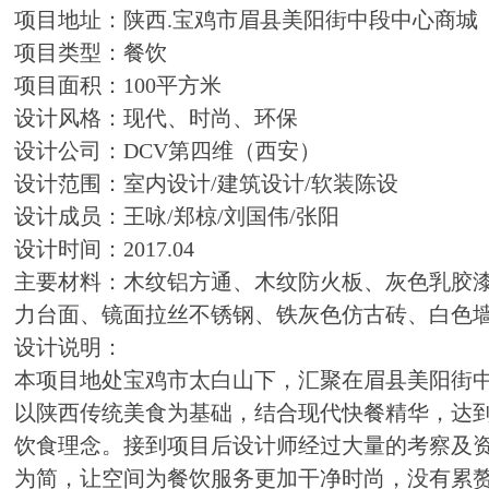
项目地址：陕西.宝鸡市眉县美阳街中段中心商城
项目类型：餐饮
项目面积：100平方米
设计风格：现代、时尚、环保
设计公司：DCV第四维（西安）
设计范围：室内设计/建筑设计/软装陈设
设计成员：王咏/郑椋/刘国伟/张阳
设计时间：2017.04
主要材料：木纹铝方通、木纹防火板、灰色乳胶
力台面、镜面拉丝不锈钢、铁灰色仿古砖、白色
设计说明：
本项目地处宝鸡市太白山下，汇聚在眉县美阳街
以陕西传统美食为基础，结合现代快餐精华，达
饮食理念。接到项目后设计师经过大量的考察及
为简，让空间为餐饮服务更加干净时尚，没有累