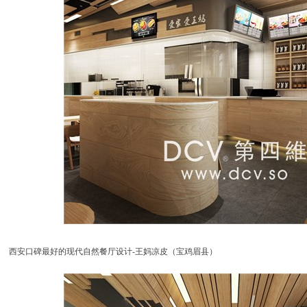
西安口碑最好的现代自然餐厅设计-王妈凉皮（宝鸡眉县）