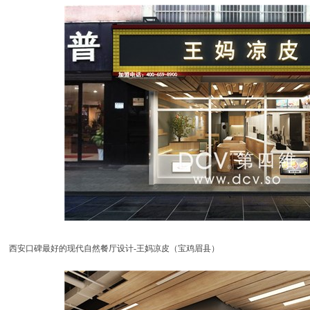
西安口碑最好的现代自然餐厅设计-王妈凉皮（宝鸡眉县）