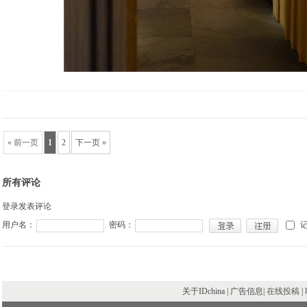
« 前一页
1
2
下一页 »
所有评论
登录发表评论
用户名：
密码：
关于IDchina | 广告信息|
在线投稿
|