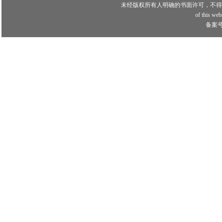
未经版权所有人明确的书面许可，不得
of this webs
备案号