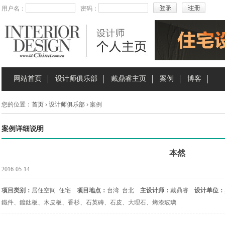
用户名：
密码：
网站首页
设计师俱乐部
戴鼎睿主页
案例
博客
您的位置：
首页
›
设计师俱乐部
› 案例
案例详细说明
本然
2016-05-14
项目类别：
居住空间 住宅
项目地点：
台湾 台北
主设计师：
戴鼎睿
设计单位：
鐵件、鍍鈦板、木皮板、香杉、石英磚、石皮、大理石、烤漆玻璃