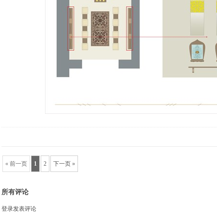
« 前一页
1
2
下一页 »
所有评论
登录发表评论