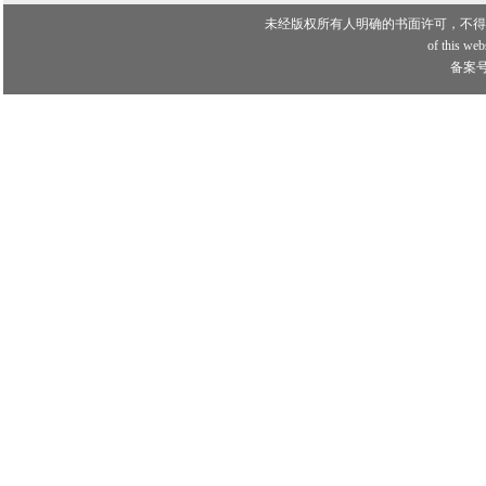
未经版权所有人明确的书面许可，不得
of this webs
备案号