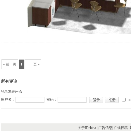
« 前一页
1
下一页 »
所有评论
登录发表评论
用户名：
密码：
关于IDchina | 广告信息|
在线投稿
|