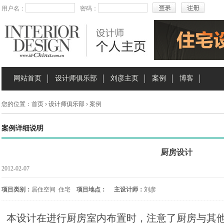
用户名：
密码：
网站首页
设计师俱乐部
刘彦主页
案例
博客
您的位置：
首页
›
设计师俱乐部
› 案例
案例详细说明
厨房设计
2012-02-07
项目类别：
居住空间 住宅
项目地点：
主设计师：
刘彦
本设计在进行厨房室内布置时，注意了厨房与其