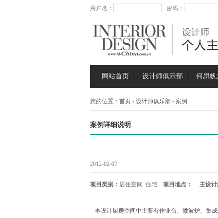
用户名：
密码：
网站首页
设计师俱乐部
何思帆
您的位置：
首页
›
设计师俱乐部
› 案例
案例详细说明
2012-02-07
项目类别：
居住空间 住宅
项目地点：
主设计
本设计厨房空间中主要有作业台、微波炉、集成