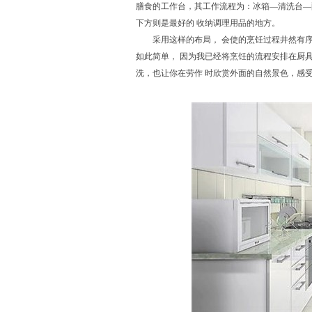
膳食的工作台，其工作流程为：冰箱—清洗台—
下方则是最好的 收纳调理用品的地方。
采用这样的布局， 会使的烹饪过程井然有序，
如此简单， 因为我已经将烹饪的流程安排在厨
洗，也让你在劳作 时欣赏外面的自然景色，感