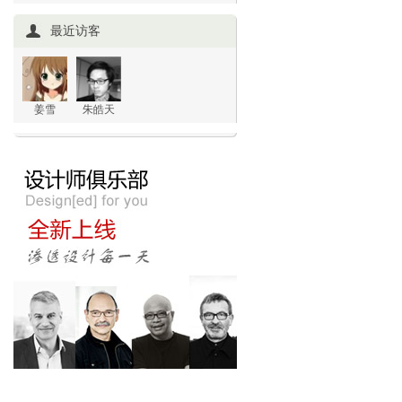
最近访客
姜雪
朱皓天