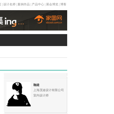
页
|
设计名师
|
案例作品
|
产品中心
|
展会博览
|
博客
鞠建
上海茂迪设计有限公司
室内设计师