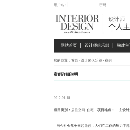
用户名：
密码：
网站首页
设计师俱乐部
鞠建主
您的位置：
首页
›
设计师俱乐部
› 案例
案例详细说明
2012-01-18
项目类别：
居住空间 住宅
项目地点：
主设计
当今社会竞争日趋激烈，人们在工作的压力下越