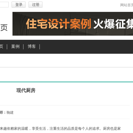
网站首
页
案例
博客
现代厨房
师：
鞠建
来越依赖家的温暖，享受生活，注重生活的品质是每个人的追求。厨房也是家