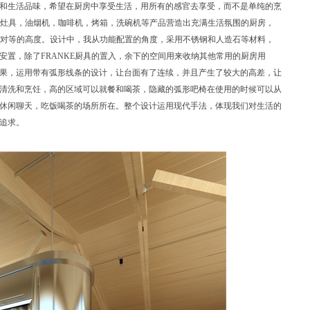
和生活品味，希望在厨房中享受生活，用所有的感官去享受，而不是单纯的烹
槽，灶具，油烟机，咖啡机，烤箱，洗碗机等产品营造出充满生活氛围的厨房，
细节对等的高度。设计中，我从功能配置的角度，采用不锈钢和人造石等材料，
安置，除了FRANKE厨具的置入，余下的空间用来收纳其他常用的厨房用
果，运用带有弧形线条的设计，让台面有了连续，并且产生了较大的高差，让
清洗和烹饪，高的区域可以就餐和喝茶，隐藏的弧形吧椅在使用的时候可以从
休闲聊天，吃饭喝茶的场所所在。整个设计运用现代手法，体现我们对生活的
追求。