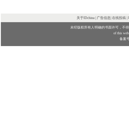
关于IDchina | 广告信息|
在线投稿
|
未经版权所有人明确的书面许可，不得
of this webs
备案号