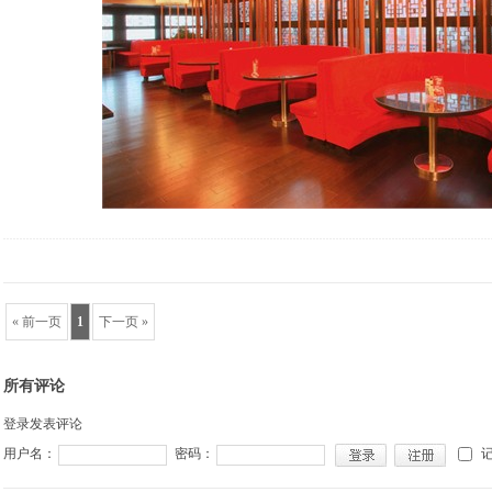
« 前一页
1
下一页 »
所有评论
登录发表评论
用户名：
密码：