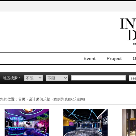
Event
Project
O
地区搜索：
您的位置：
首页
›
设计师俱乐部
› 案例列表(娱乐空间)