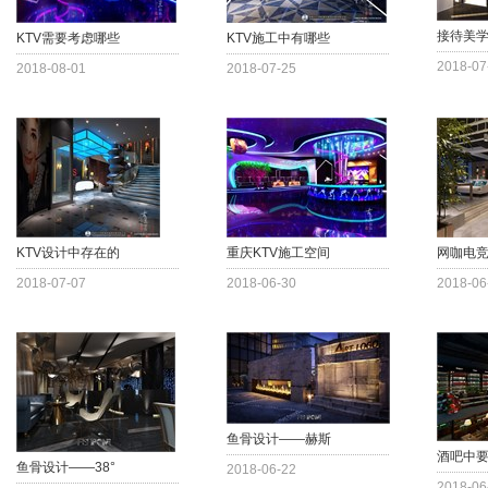
接待美
KTV需要考虑哪些
KTV施工中有哪些
2018-07
2018-08-01
2018-07-25
KTV设计中存在的
重庆KTV施工空间
网咖电
2018-07-07
2018-06-30
2018-06
鱼骨设计——赫斯
酒吧中
鱼骨设计——38°
2018-06-22
2018-06