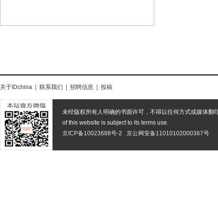
关于IDchina
|
联系我们
|
招聘信息
|
投稿
未经版权所有人明确的书面许可，不得以任何方式或媒体翻
of this website is subject to its terms use.
京ICP备10023688号-2
京公网安备11010102000367号