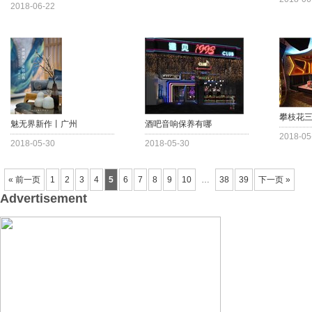
2018-06-22
攀枝花
魅无界新作丨广州
酒吧音响保养有哪
2018-05
2018-05-30
2018-05-30
« 前一页
1
2
3
4
5
6
7
8
9
10
…
38
39
下一页 »
Advertisement