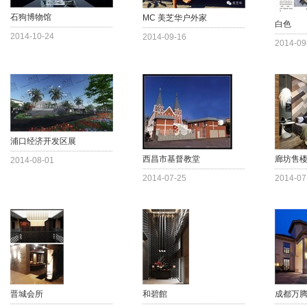
石狗博物馆
MC 美芝华户外家
白色
2014-10-24
2014-09-16
2014-09
浦口经济开发区展
西昌市基督教堂
廊坊售楼
2014-08-01
2014-07-25
2014-07
晋城会所
和碧館
成都万