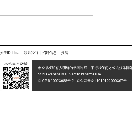
关于IDchina
|
联系我们
|
招聘信息
|
投稿
未经版权所有人明确的书面许可，不得以任何方式或媒体翻
of this website is subject to its terms use.
京ICP备10023688号-2
京公网安备11010102000367号