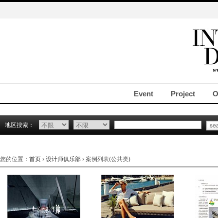
Event
Project
O
地区搜索：
您的位置：
首页
›
设计师俱乐部
› 案例列表(公共类)